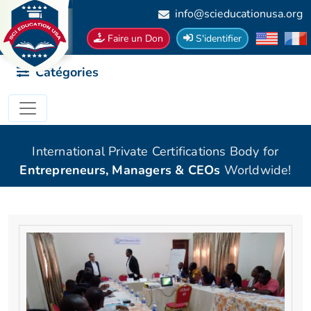
info@scieducationusa.org
Faire un Don
S'identifier
Catégories
International Private Certifications Body for
Entrepreneurs, Managers & CEOs
Worldwide!