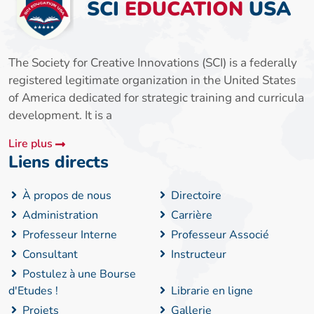
SCI
EDUCATION
USA
The Society for Creative Innovations (SCI) is a federally
registered legitimate organization in the United States
of America dedicated for strategic training and curricula
development. It is a
Lire plus
Liens directs
À propos de nous
Directoire
Administration
Carrière
Professeur Interne
Professeur Associé
Consultant
Instructeur
Postulez à une Bourse
d'Etudes !
Librarie en ligne
Projets
Gallerie