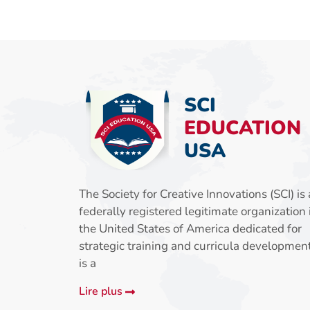
SCI
EDUCATION
USA
The Society for Creative Innovations (SCI) is 
federally registered legitimate organization 
the United States of America dedicated for
strategic training and curricula development.
is a
@toastr_render
Lire plus