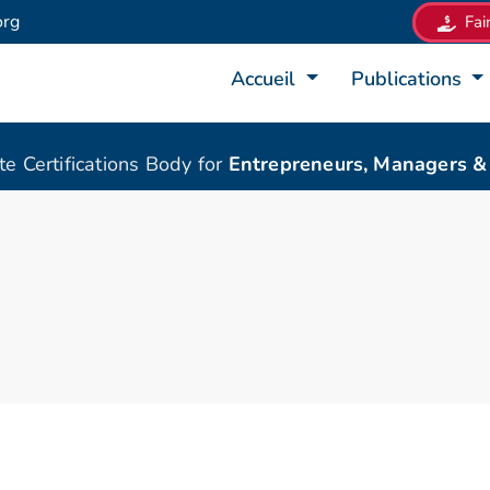
org
Fai
Accueil
Publications
ate Certifications Body for
Entrepreneurs, Managers 