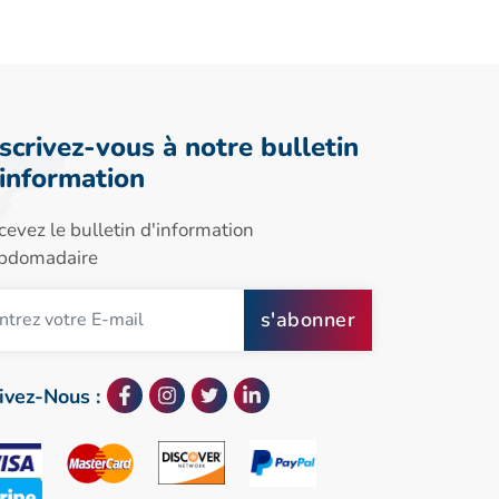
nscrivez-vous à notre bulletin
'information
cevez le bulletin d'information
bdomadaire
s'abonner
ivez-Nous :