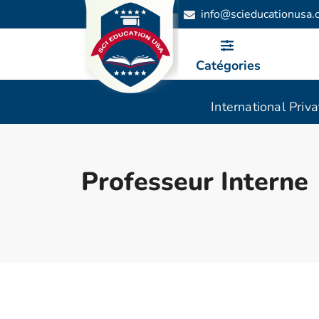
info@scieducationusa.
Catégories
International Priv
Professeur Interne